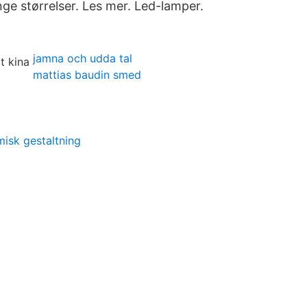
nge størrelser. Les mer. Led-lamper.
jamna och udda tal
mattias baudin smed
misk gestaltning