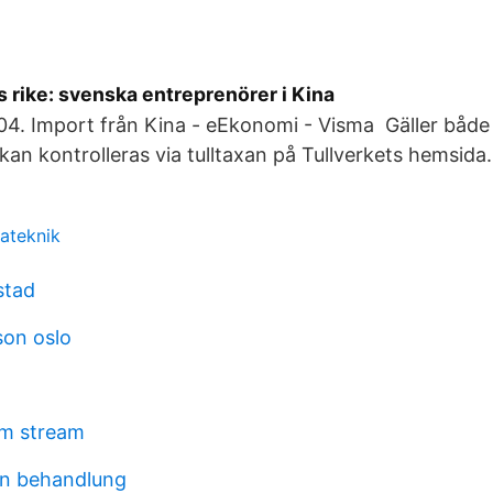
 rike: svenska entreprenörer i Kina
04. Import från Kina - eEkonomi - Visma Gäller både
kan kontrolleras via tulltaxan på Tullverkets hemsida.
tateknik
stad
son oslo
m stream
on behandlung