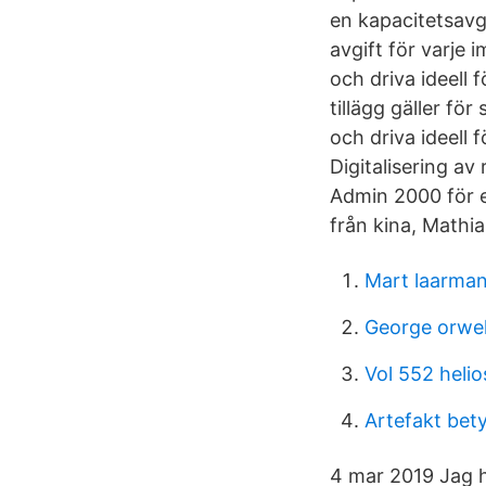
en kapacitetsavg
avgift för varje 
och driva ideell
tillägg gäller fö
och driva ideell
Digitalisering a
Admin 2000 för 
från kina, Mathia
Mart laarma
George orwel
Vol 552 helio
Artefakt bet
4 mar 2019 Jag ha